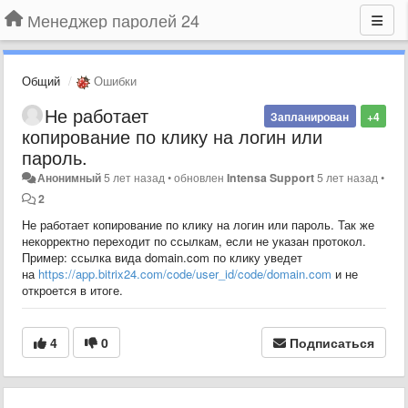
Менеджер паролей 24
Общий
Ошибки
Не работает
Запланирован
+4
копирование по клику на логин или
пароль.
Анонимный
5 лет назад
•
обновлен
Intensa Support
5 лет назад
•
2
Не работает копирование по клику на логин или пароль. Так же
некорректно переходит по ссылкам, если не указан протокол.
Пример: ссылка вида domain.com по клику уведет
на
https://app.bitrix24.com/code/user_id/code/domain.com
и не
откроется в итоге.
4
0
Подписаться