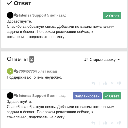
Ответ
Intensa Support
5 лет назад
Ответ
Здравствуйте.
Спасибо за обратную связь. Добавили по вашим пожеланиям
задачи в беклог. По срокам реализации сейчас, к
сожалению, подсказать не смогу.
Ответы
2
Старые сверху
706457754
5 лет назад
Поддерживаю, очень неудобно.
|
Intensa Support
5 лет назад
Запланирован
Ответ
Здравствуйте.
Спасибо за обратную связь. Добавили по вашим пожеланиям
задачи в беклог. По срокам реализации сейчас, к
сожалению, подсказать не смогу.
|