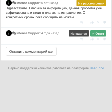
Intensa Support
5 лет назад
На рассмотрении
Здравствуйте. Спасибо за информацию, данная проблема уже
зафиксирована и стоит в планах на исправление. О
конкретных сроках пока сообщить не можем.
|
Intensa Support
4 года назад
Исправлен
Ответ
|
Сервис поддержки клиентов работает на платформе
UserEcho