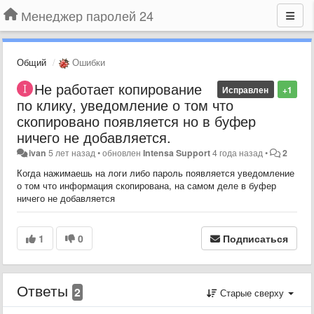
Менеджер паролей 24
Общий
Ошибки
Не работает копирование
Исправлен
+1
по клику, уведомление о том что
скопировано появляется но в буфер
ничего не добавляется.
ivan
5 лет назад
•
обновлен
Intensa Support
4 года назад
•
2
Когда нажимаешь на логи либо пароль появляется уведомление
о том что информация скопирована, на самом деле в буфер
ничего не добавляется
1
0
Подписаться
Ответы
2
Старые сверху