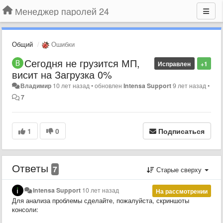
Менеджер паролей 24
Общий
Ошибки
Сегодня не грузится МП,
Исправлен
+1
висит на Загрузка 0%
Владимир
10 лет назад
•
обновлен
Intensa Support
9 лет назад
•
7
1
0
Подписаться
Ответы
7
Старые сверху
Intensa Support
10 лет назад
На рассмотрении
Для анализа проблемы сделайте, пожалуйста, скриншоты
консоли: