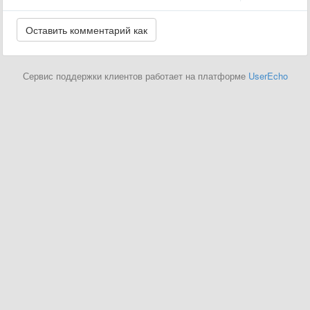
Сервис поддержки клиентов работает на платформе
UserEcho