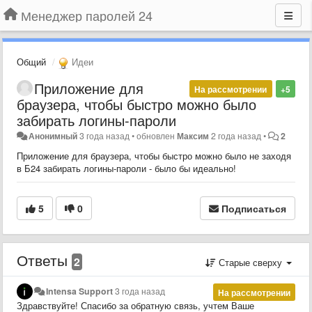
Менеджер паролей 24
Общий
Идеи
Приложение для
На рассмотрении
+5
браузера, чтобы быстро можно было
забирать логины-пароли
Анонимный
3 года назад
•
обновлен
Максим
2 года назад
•
2
Приложение для браузера, чтобы быстро можно было не заходя
в Б24 забирать логины-пароли - было бы идеально!
5
0
Подписаться
Ответы
2
Старые сверху
Intensa Support
3 года назад
На рассмотрении
Здравствуйте! Спасибо за обратную связь, учтем Ваше