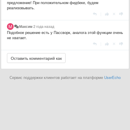
предложение! При положительном фидбеке, будем
реализовывать.
|
Максим
2 года назад
Подобное решение есть у Пассворк, аналога этой функции очень
не хватает.
|
Сервис поддержки клиентов работает на платформе
UserEcho