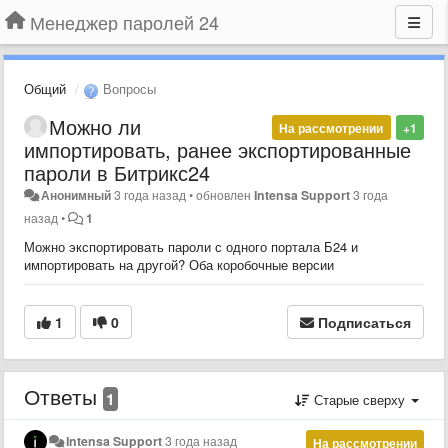
Менеджер паролей 24
Общий
Вопросы
Можно ли
На рассмотрении
+1
импортировать, ранее экспортированные
пароли в Битрикс24
Анонимный
3 года назад
•
обновлен
Intensa Support
3 года
назад
•
1
Можно экспортировать пароли с одного портала Б24 и
импортировать на другой? Оба коробочные версии
1
0
Подписаться
Ответы
1
Старые сверху
Intensa Support
3 года назад
На рассмотрении