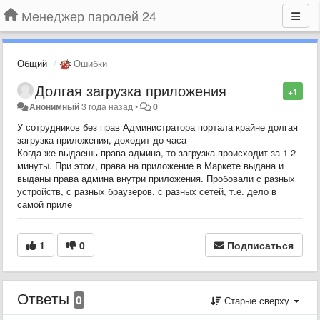
Менеджер паролей 24
Общий
Ошибки
Долгая загрузка приложения
+1
Анонимный
3 года назад
•
0
У сотрудников без прав Администратора портала крайне долгая
загрузка приложения, доходит до часа
Когда же выдаешь права админа, то загрузка происходит за 1-2
минуты. При этом, права на приложение в Маркете выдана и
выданы права админа внутри приложения. Пробовали с разных
устройств, с разных браузеров, с разных сетей, т.е. дело в
самой приле
1
0
Подписаться
Ответы
0
Старые сверху