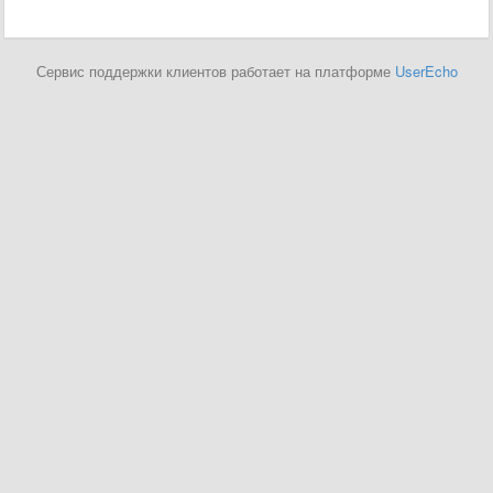
Сервис поддержки клиентов работает на платформе
UserEcho