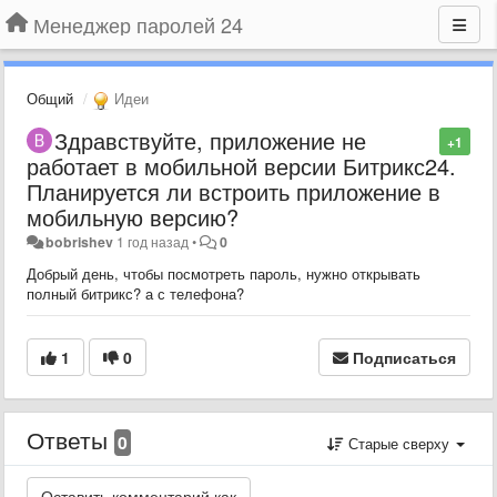
Менеджер паролей 24
Общий
Идеи
Здравствуйте, приложение не
+1
работает в мобильной версии Битрикс24.
Планируется ли встроить приложение в
мобильную версию?
bobrishev
1 год назад
•
0
Добрый день, чтобы посмотреть пароль, нужно открывать
полный битрикс? а с телефона?
1
0
Подписаться
Ответы
0
Старые сверху